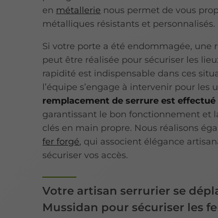
en
métallerie
nous permet de vous prop
métalliques résistants et personnalisés.
Si votre porte a été endommagée, une r
peut être réalisée pour sécuriser les l
rapidité est indispensable dans ces situ
l’équipe s’engage à intervenir pour les 
remplacement de serrure est effectué 
garantissant le bon fonctionnement et l
clés en main propre. Nous réalisons é
fer forgé
, qui associent élégance artisan
sécuriser vos accès.
Votre artisan serrurier se dép
Mussidan pour sécuriser les f