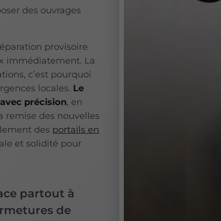
oser des ouvrages
éparation provisoire
ieux immédiatement. La
ations, c’est pourquoi
urgences locales.
Le
avec précision
, en
a remise des nouvelles
galement des
portails en
ale et solidité pour
lace partout à
ermetures de