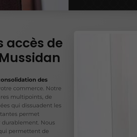
s accès de
 Mussidan
consolidation des
votre commerce. Notre
ures multipoints, de
dées qui dissuadent les
istantes permet
ier durablement. Nous
 qui permettent de