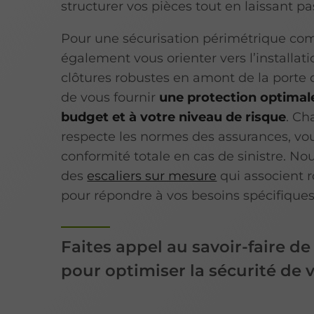
structurer vos pièces tout en laissant pa
Pour une sécurisation périmétrique comp
également vous orienter vers l’installati
clôtures robustes en amont de la porte d’
de vous fournir
une protection optimal
budget et à votre niveau de risque
. Ch
respecte les normes des assurances, vo
conformité totale en cas de sinistre. N
des
escaliers sur mesure
qui associent 
pour répondre à vos besoins spécifiques
Faites appel au savoir-faire de
pour optimiser la sécurité de v