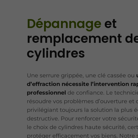
Dépannage
et
remplacement d
cylindres
Une serrure grippée, une clé cassée ou
d’effraction nécessite l’intervention ra
professionnel
de confiance. Le technici
résoudre vos problèmes d’ouverture et 
privilégiant toujours la solution la plu
destructive. Pour renforcer votre sécurité
le choix de cylindres haute sécurité, cert
protéger efficacement vos biens. Notre s