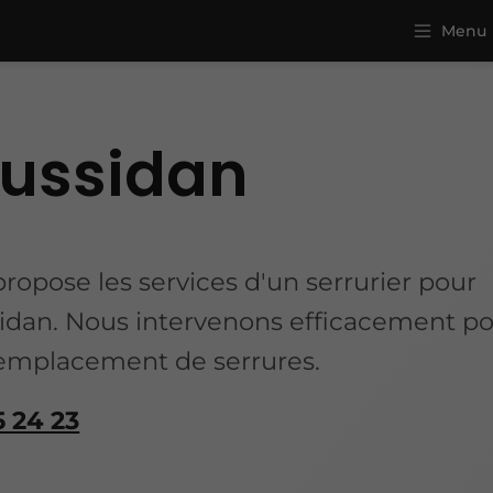
Menu
Mussidan
opose les services d'un serrurier pour
sidan. Nous intervenons efficacement p
 remplacement de serrures.
5 24 23