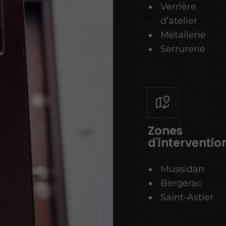
Verrière
d’atelier
Métallerie
Serrurerie
Zones
d'interventio
Mussidan
Bergerac
Saint-Astier