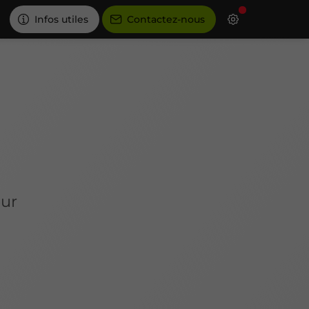
Infos utiles
Contactez-nous
our