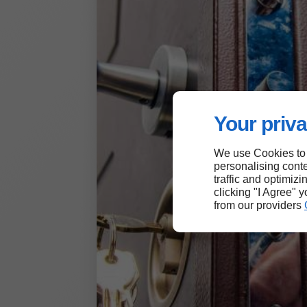
Your priva
We use Cookies to
personalising conte
traffic and optimizi
clicking "I Agree" 
from our providers