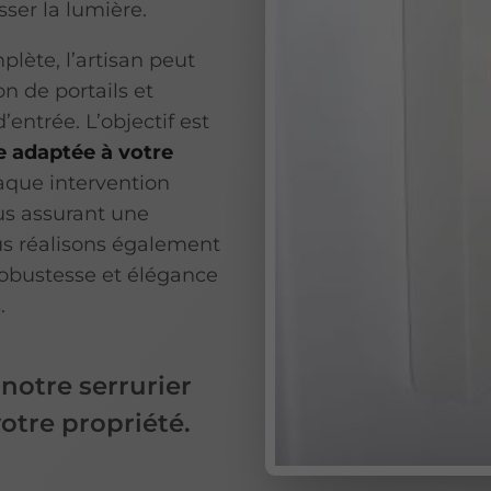
sser la lumière.
lète, l’artisan peut
on de portails et
entrée. L’objectif est
e adaptée à votre
aque intervention
us assurant une
ous réalisons également
robustesse et élégance
.
 notre serrurier
otre propriété.