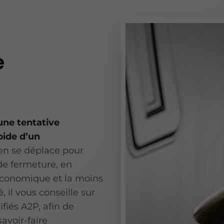
e
une tentative
pide d’un
en se déplace pour
de fermeture, en
s économique et la moins
, il vous conseille sur
ifiés A2P, afin de
avoir-faire