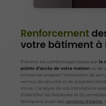
Renforcement
de
votre bâtiment à
Prévenir les cambriolages passe par
la 
points d’accès de votre maison
ou de 
entreprise propose l’installation de serr
verrous de sécurité et de poignées blin
intrus. L’analyse de vos installations ex
d’identifier les faiblesses et d’y reméd
fabriquons aussi des
verrières d'atelier
,