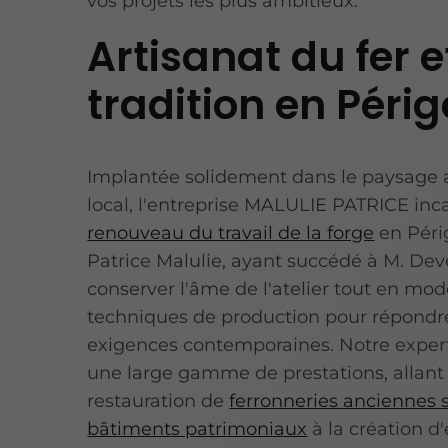
vos projets les plus ambitieux.
Artisanat du fer e
tradition en Péri
Implantée solidement dans le paysage a
local, l'entreprise MALULIE PATRICE in
renouveau du travail de la forge
en Péri
Patrice Malulie, ayant succédé à M. Dev
conserver l'âme de l'atelier tout en mod
techniques de production pour répondr
exigences contemporaines. Notre exper
une large gamme de prestations, allant 
restauration de
ferronneries anciennes 
bâtiments patrimoniaux
à la création d