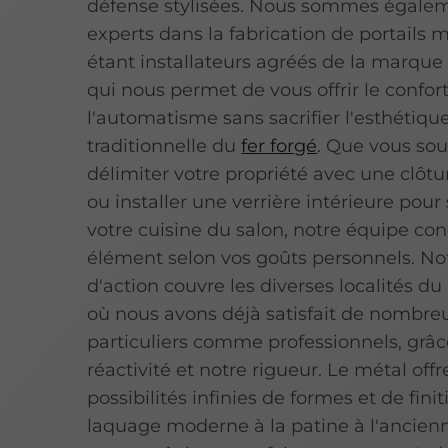
défense stylisées. Nous sommes égale
experts dans la fabrication de portails m
étant installateurs agréés de la marqu
qui nous permet de vous offrir le confor
l'automatisme sans sacrifier l'esthétiqu
traditionnelle du
fer forgé
. Que vous sou
délimiter votre propriété avec une clôt
ou installer une verrière intérieure pour
votre cuisine du salon, notre équipe co
élément selon vos goûts personnels. No
d'action couvre les diverses localités du
où nous avons déjà satisfait de nombreu
particuliers comme professionnels, grâc
réactivité et notre rigueur. Le métal offr
possibilités infinies de formes et de finit
laquage moderne à la patine à l'ancien