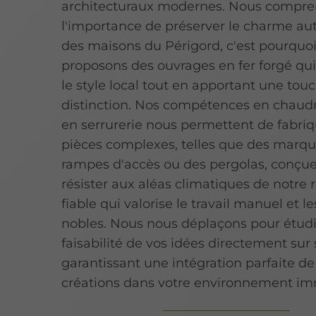
architecturaux modernes. Nous compr
l'importance de préserver le charme au
des maisons du Périgord, c'est pourquo
proposons des ouvrages en fer forgé qu
le style local tout en apportant une tou
distinction. Nos compétences en chaud
en serrurerie nous permettent de fabri
pièces complexes, telles que des marqu
rampes d'accès ou des pergolas, conçu
résister aux aléas climatiques de notre 
fiable qui valorise le travail manuel et 
nobles. Nous nous déplaçons pour étudi
faisabilité de vos idées directement sur s
garantissant une intégration parfaite de
créations dans votre environnement im