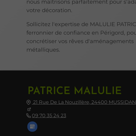
nous maîtrisons parfaitement pour s'ad
votre décoration.
Sollicitez l'expertise de MALULIE PATRIC
ferronnier de confiance en Périgord, po
concrétiser vos rêves d'aménagements
métalliques.
21 Rue De La Nouzillère,
24400
MUSSIDAN
09 70 35 24 23