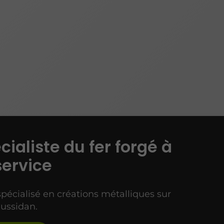
cialiste du fer forgé à
service
spécialisé en créations métalliques sur
ussidan.