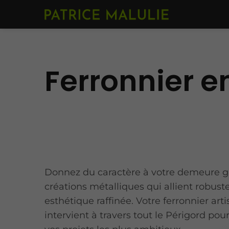
Ferronnier e
Donnez du caractère à votre demeure g
créations métalliques qui allient robust
esthétique raffinée. Votre ferronnier art
intervient à travers tout le Périgord pou