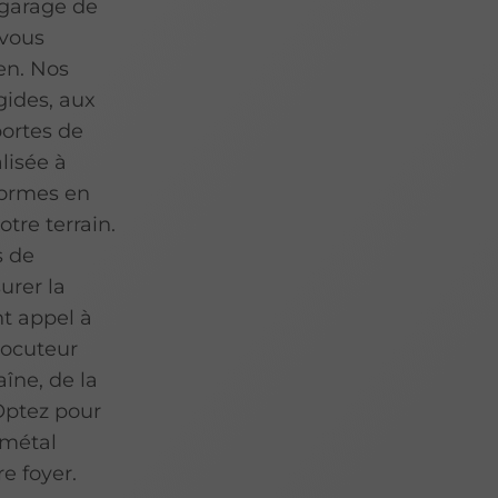
 garage de
 vous
en. Nos
gides, aux
portes de
lisée à
normes en
tre terrain.
s de
urer la
nt appel à
locuteur
îne, de la
 Optez pour
u métal
re foyer.