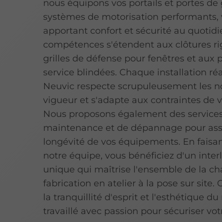
nous équipons vos portails et portes de
systèmes de motorisation performants,
apportant confort et sécurité au quotidi
compétences s'étendent aux clôtures ri
grilles de défense pour fenêtres et aux 
service blindées. Chaque installation réa
Neuvic respecte scrupuleusement les 
vigueur et s'adapte aux contraintes de vo
Nous proposons également des service
maintenance et de dépannage pour ass
longévité de vos équipements. En faisa
notre équipe, vous bénéficiez d'un inter
unique qui maîtrise l'ensemble de la cha
fabrication en atelier à la pose sur site.
la tranquillité d'esprit et l'esthétique d
travaillé avec passion pour sécuriser vot