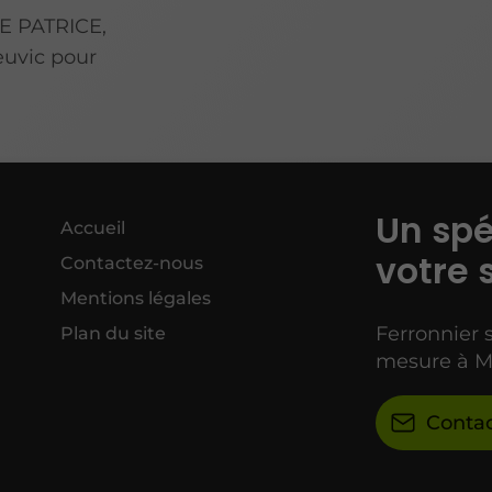
E PATRICE,
euvic pour
Un spé
Accueil
votre 
Contactez-nous
Mentions légales
Ferronnier 
Plan du site
mesure à M
Conta