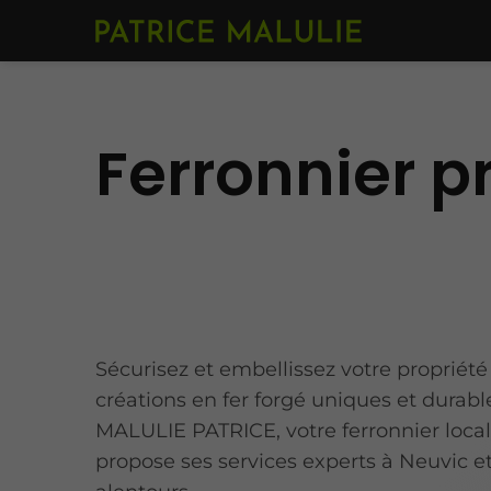
Ferronnier p
Sécurisez et embellissez votre propriét
créations en fer forgé uniques et durabl
MALULIE PATRICE, votre ferronnier local
propose ses services experts à Neuvic e