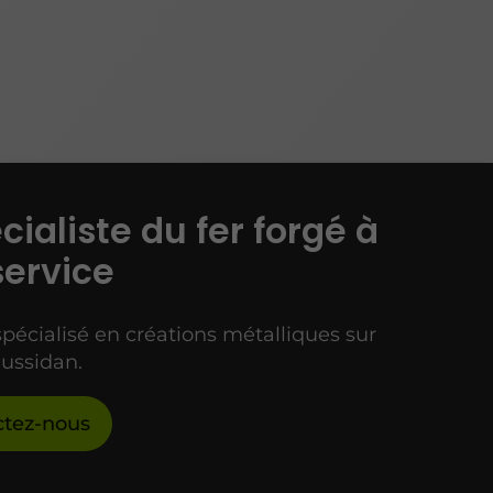
cialiste du fer forgé à
service
spécialisé en créations métalliques sur
ussidan.
ctez-nous